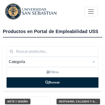
Más nuevos
Productos en Portal de Empleabilidad USS
Filtros
Buscar
Buscar
ARTE Y DISEÑO
VESTUARIO, CALZADO Y ACCESORIOS