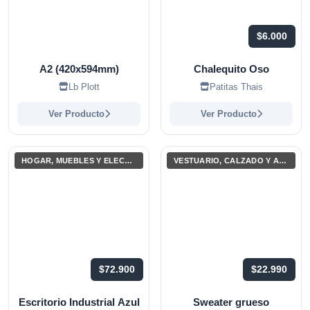
$6.000
A2 (420x594mm)
Chalequito Oso
Lb Plott
Patitas Thais
Ver Producto
Ver Producto
HOGAR, MUEBLES Y ELECTRODOMÉSTICOS
VESTUARIO, CALZADO Y ACCESORIOS
$72.900
$22.990
Escritorio Industrial Azul
Sweater grueso