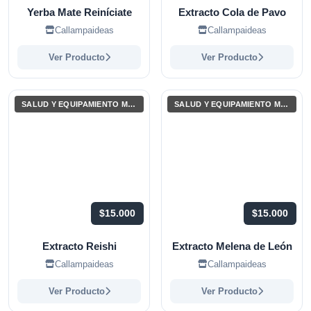
Yerba Mate Reiníciate
Extracto Cola de Pavo
Callampaideas
Callampaideas
Ver Producto
Ver Producto
SALUD Y EQUIPAMIENTO MÉDICO
SALUD Y EQUIPAMIENTO MÉDICO
$15.000
$15.000
Extracto Reishi
Extracto Melena de León
Callampaideas
Callampaideas
Ver Producto
Ver Producto