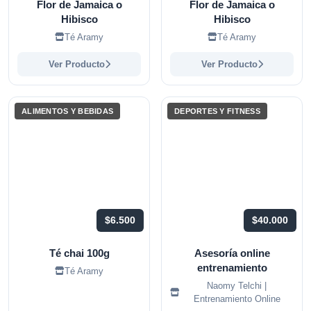
Flor de Jamaica o
Flor de Jamaica o
Hibisco
Hibisco
Té Aramy
Té Aramy
Ver Producto
Ver Producto
ALIMENTOS Y BEBIDAS
DEPORTES Y FITNESS
$6.500
$40.000
Té chai 100g
Asesoría online
entrenamiento
Té Aramy
Naomy Telchi |
Entrenamiento Online