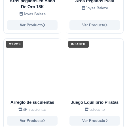
Aros pegados en Baño
Aros Pegados Plata
De Oro 18K
Joyas Baleze
Joyas Baleze
Ver Producto
Ver Producto
OTROS
INFANTIL
Arreglo de suculentas
Juego Equilibrio Piratas
SP suculentas
ludicos.to
Ver Producto
Ver Producto