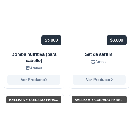
$5.000
$3.000
Bomba nutritiva (para
Set de serum.
cabello)
Atenea
Atenea
Ver Producto
Ver Producto
BELLEZA Y CUIDADO PERSONAL
BELLEZA Y CUIDADO PERSONAL