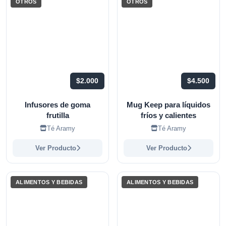
OTROS
OTROS
$2.000
$4.500
Infusores de goma
Mug Keep para líquidos
frutilla
fríos y calientes
Té Aramy
Té Aramy
Ver Producto
Ver Producto
ALIMENTOS Y BEBIDAS
ALIMENTOS Y BEBIDAS