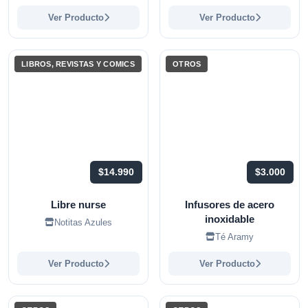
Ver Producto
Ver Producto
LIBROS, REVISTAS Y COMICS
OTROS
$14.990
$3.000
Libre nurse
Infusores de acero
inoxidable
Notitas Azules
Té Aramy
Ver Producto
Ver Producto