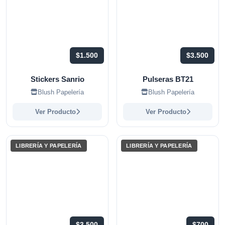
$1.500
$3.500
Stickers Sanrio
Pulseras BT21
Blush Papelería
Blush Papelería
Ver Producto
Ver Producto
LIBRERÍA Y PAPELERÍA
LIBRERÍA Y PAPELERÍA
$3.500
$700