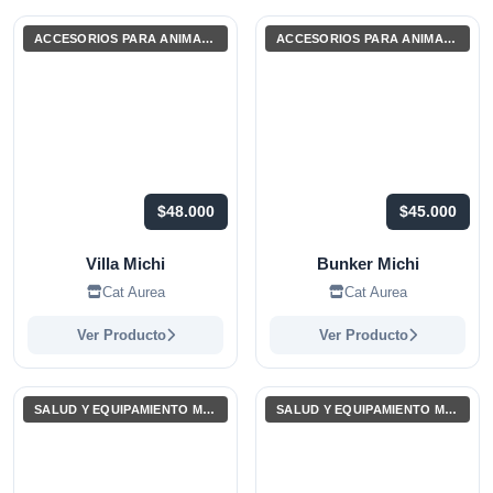
ACCESORIOS PARA ANIMALES Y MASCOTAS
ACCESORIOS PARA ANIMALES Y MASCOTAS
$48.000
$45.000
Villa Michi
Bunker Michi
Cat Aurea
Cat Aurea
Ver Producto
Ver Producto
SALUD Y EQUIPAMIENTO MÉDICO
SALUD Y EQUIPAMIENTO MÉDICO