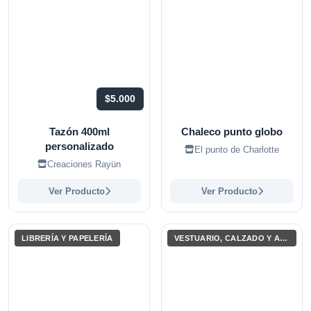
$5.000
Tazón 400ml
Chaleco punto globo
personalizado
El punto de Charlotte
Creaciones Rayün
Ver Producto
Ver Producto
LIBRERÍA Y PAPELERÍA
VESTUARIO, CALZADO Y ACCESORIOS