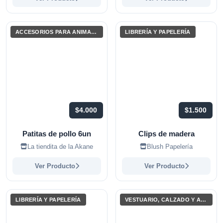
ACCESORIOS PARA ANIMALES Y MASCOTAS
LIBRERÍA Y PAPELERÍA
$4.000
$1.500
Patitas de pollo 6un
Clips de madera
La tiendita de la Akane
Blush Papelería
Ver Producto
Ver Producto
LIBRERÍA Y PAPELERÍA
VESTUARIO, CALZADO Y ACCESORIOS