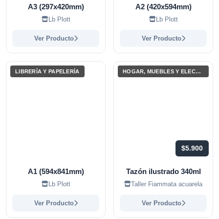
A3 (297x420mm)
A2 (420x594mm)
Lb Plott
Lb Plott
Ver Producto
Ver Producto
LIBRERÍA Y PAPELERÍA
HOGAR, MUEBLES Y ELECTRODOMÉSTICOS
$5.900
A1 (594x841mm)
Tazón ilustrado 340ml
Lb Plott
Taller Fiammata acuarela
Ver Producto
Ver Producto