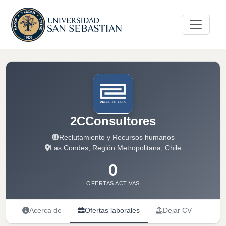
2CConsultores
Reclutamiento y Recursos humanos
Las Condes, Región Metropolitana, Chile
0
OFERTAS ACTIVAS
Acerca de
Ofertas laborales
Dejar CV