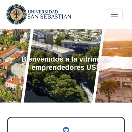
Bienvenidos a la vitrina de
emprendedores USS