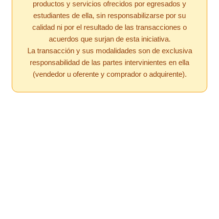
productos y servicios ofrecidos por egresados y
estudiantes de ella, sin responsabilizarse por su
calidad ni por el resultado de las transacciones o
acuerdos que surjan de esta iniciativa.
La transacción y sus modalidades son de exclusiva
responsabilidad de las partes intervinientes en ella
(vendedor u oferente y comprador o adquirente).