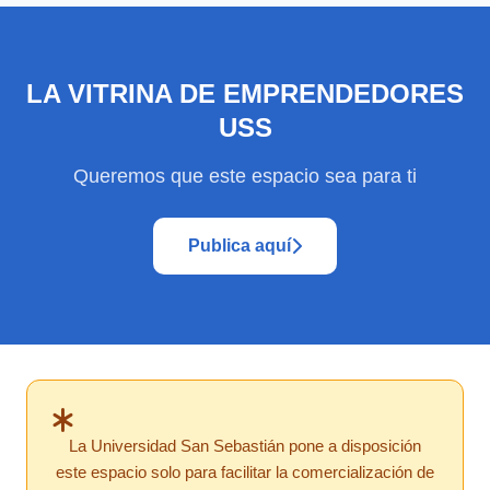
LA VITRINA DE EMPRENDEDORES
USS
Queremos que este espacio sea para ti
Publica aquí
La Universidad San Sebastián pone a disposición
este espacio solo para facilitar la comercialización de