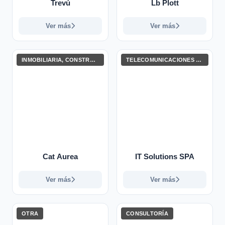
Trevú
Lb Plott
Ver más
Ver más
INMOBILIARIA, CONSTRUCCIÓN E INGENIERÍA
TELECOMUNICACIONES Y TECNOLOGÍAS DE LA INFORMACIÓN
Cat Aurea
IT Solutions SPA
Ver más
Ver más
OTRA
CONSULTORÍA