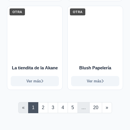
OTRA
OTRA
La tiendita de la Akane
Blush Papelería
Ver más
Ver más
Siguiente
«
1
2
3
4
5
…
20
»