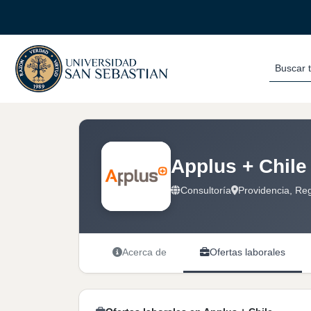
Buscar 
Applus + Chile
Consultoría
Providencia, Reg
Acerca de
Ofertas laborales