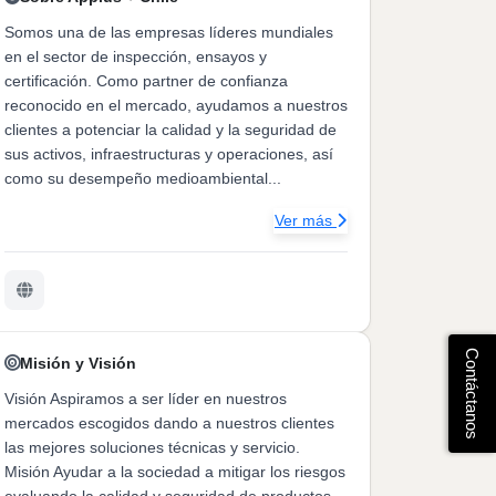
Somos una de las empresas líderes mundiales
en el sector de inspección, ensayos y
certificación. Como partner de confianza
reconocido en el mercado, ayudamos a nuestros
clientes a potenciar la calidad y la seguridad de
sus activos, infraestructuras y operaciones, así
como su desempeño medioambiental...
Ver más
Contáctanos
Misión y Visión
Visión Aspiramos a ser líder en nuestros
mercados escogidos dando a nuestros clientes
las mejores soluciones técnicas y servicio.
Misión Ayudar a la sociedad a mitigar los riesgos
evaluando la calidad y seguridad de productos,