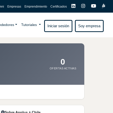
mni
Empresas
Emprendimiento
Certificados
endedores
Tutoriales
Iniciar sesión
Soy empresa
0
OFERTAS ACTIVAS
Sobre Applus + Chile