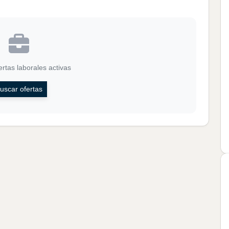
rtas laborales activas
uscar ofertas