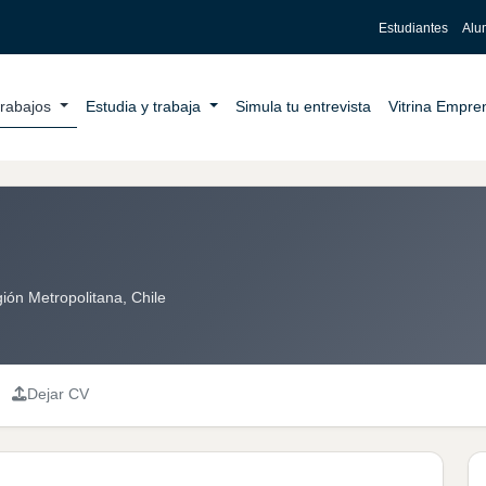
Estudiantes
Alu
trabajos
Estudia y trabaja
Simula tu entrevista
Vitrina Empr
ión Metropolitana, Chile
Dejar CV