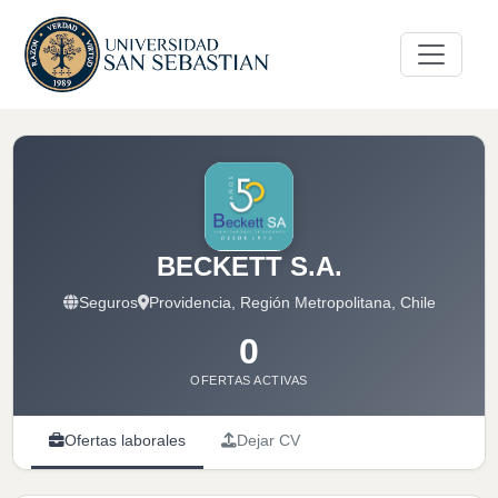
BECKETT S.A.
Seguros
Providencia, Región Metropolitana, Chile
0
OFERTAS ACTIVAS
Ofertas laborales
Dejar CV