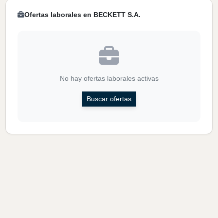
Ofertas laborales en BECKETT S.A.
No hay ofertas laborales activas
Buscar ofertas