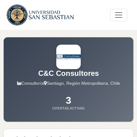
C&C Consultores
Consultoría
Santiago, Región Metropolitana, Chile
3
OFERTAS ACTIVAS