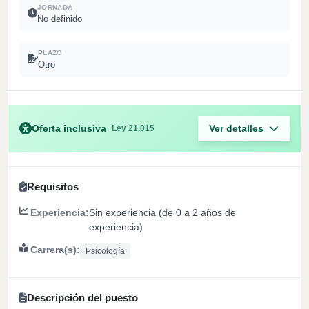
JORNADA
No definido
PLAZO
Otro
Oferta inclusiva
Ver detalles
Ley 21.015
Requisitos
Experiencia:
Sin experiencia (de 0 a 2 años de
experiencia)
Carrera(s):
Psicología
Descripción del puesto