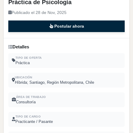
Práctica de Psicología
Publicado el 28 de Nov, 2025
Postular ahora
Detalles
TIPO DE OFERTA
Práctica
UBICACIÓN
Híbrida; Santiago, Región Metropolitana, Chile
ÁREA DE TRABAJO
Consultoría
TIPO DE CARGO
Practicante / Pasante