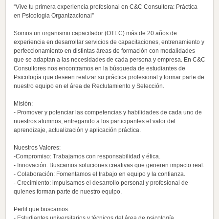
“Vive tu primera experiencia profesional en C&C Consultora: Práctica
en Psicología Organizacional”
Somos un organismo capacitador (OTEC) más de 20 años de
experiencia en desarrollar servicios de capacitaciones, entrenamiento y
perfeccionamiento en distintas áreas de formación con modalidades
que se adaptan a las necesidades de cada persona y empresa. En C&C
Consultores nos encontramos en la búsqueda de estudiantes de
Psicología que deseen realizar su práctica profesional y formar parte de
nuestro equipo en el área de Reclutamiento y Selección.
Misión:
- Promover y potenciar las competencias y habilidades de cada uno de
nuestros alumnos, entregando a los participantes el valor del
aprendizaje, actualización y aplicación práctica.
Nuestros Valores:
-Compromiso: Trabajamos con responsabilidad y ética.
- Innovación: Buscamos soluciones creativas que generen impacto real.
- Colaboración: Fomentamos el trabajo en equipo y la confianza.
- Crecimiento: impulsamos el desarrollo personal y profesional de
quienes forman parte de nuestro equipo.
Perfil que buscamos:
- Estudiantes universitarios y técnicos del área de psicología.