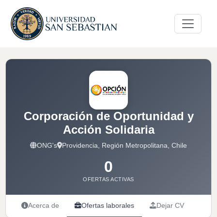
Corporación de Oportunidad y
Acción Solidaria
ONG's
Providencia, Región Metropolitana, Chile
0
OFERTAS ACTIVAS
Acerca de
Ofertas laborales
Dejar CV