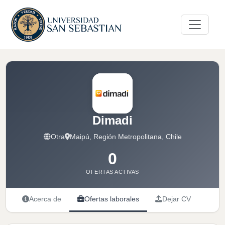
Dimadi
Otra
Maipú, Región Metropolitana, Chile
0
OFERTAS ACTIVAS
Acerca de
Ofertas laborales
Dejar CV