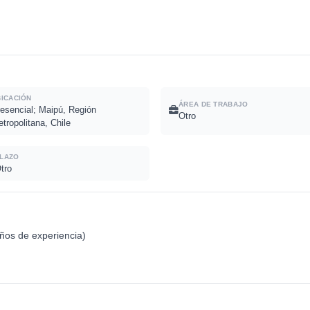
BICACIÓN
ÁREA DE TRABAJO
esencial; Maipú, Región
Otro
tropolitana, Chile
LAZO
tro
años de experiencia)