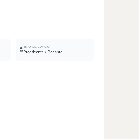
TIPO DE CARGO
Practicante / Pasante