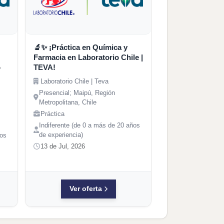
🔬✨ ¡Práctica en Química y
Farmacia en Laboratorio Chile |
o
TEVA!
Laboratorio Chile | Teva
Presencial; Maipú, Región
Metropolitana, Chile
Práctica
Indiferente (de 0 a más de 20 años
de experiencia)
ños
13 de Jul, 2026
Ver oferta