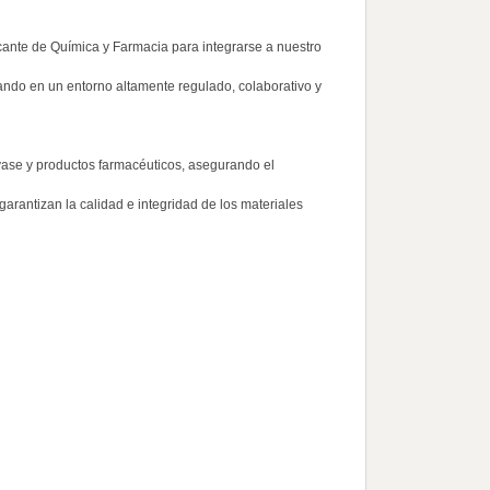
cante de Química y Farmacia para integrarse a nuestro
jando en un entorno altamente regulado, colaborativo y
vase y productos farmacéuticos, asegurando el
arantizan la calidad e integridad de los materiales