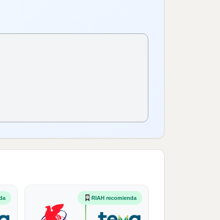
da
RIAH recomienda