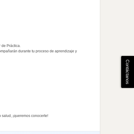
 de Práctica.
compañarán durante tu proceso de aprendizaje y
Contáctanos
en salud, ¡queremos conocerte!