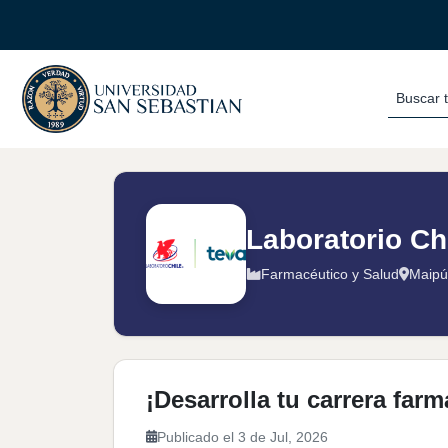
Buscar 
Laboratorio Chi
Farmacéutico y Salud
Maipú
¡Desarrolla tu carrera far
Publicado el 3 de Jul, 2026