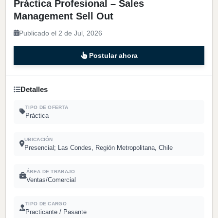
Práctica Profesional – Sales
Management Sell Out
Publicado el 2 de Jul, 2026
Postular ahora
Detalles
TIPO DE OFERTA
Práctica
UBICACIÓN
Presencial; Las Condes, Región Metropolitana, Chile
ÁREA DE TRABAJO
Ventas/Comercial
TIPO DE CARGO
Practicante / Pasante