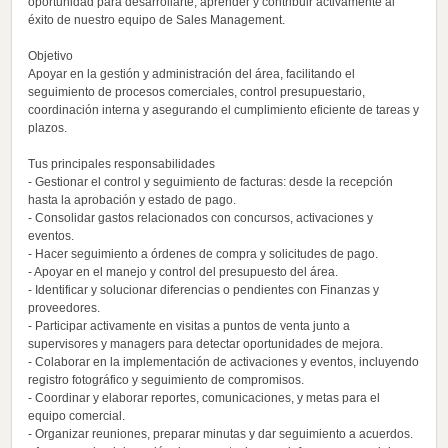
oportunidad para desarrollarte, aprender y contribuir activamente al
éxito de nuestro equipo de Sales Management.
Objetivo
Apoyar en la gestión y administración del área, facilitando el
seguimiento de procesos comerciales, control presupuestario,
coordinación interna y asegurando el cumplimiento eficiente de tareas y
plazos.
Tus principales responsabilidades
- Gestionar el control y seguimiento de facturas: desde la recepción
hasta la aprobación y estado de pago.
- Consolidar gastos relacionados con concursos, activaciones y
eventos.
- Hacer seguimiento a órdenes de compra y solicitudes de pago.
- Apoyar en el manejo y control del presupuesto del área.
- Identificar y solucionar diferencias o pendientes con Finanzas y
proveedores.
- Participar activamente en visitas a puntos de venta junto a
supervisores y managers para detectar oportunidades de mejora.
- Colaborar en la implementación de activaciones y eventos, incluyendo
registro fotográfico y seguimiento de compromisos.
- Coordinar y elaborar reportes, comunicaciones, y metas para el
equipo comercial.
- Organizar reuniones, preparar minutas y dar seguimiento a acuerdos.