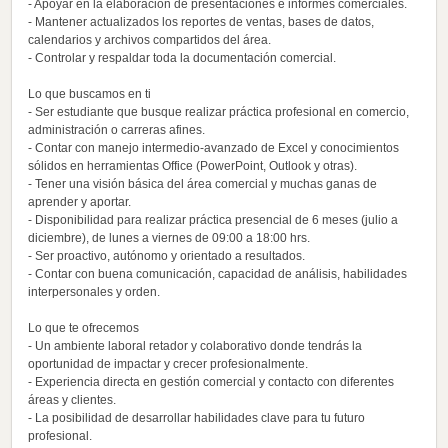
- Apoyar en la elaboración de presentaciones e informes comerciales.
- Mantener actualizados los reportes de ventas, bases de datos,
calendarios y archivos compartidos del área.
- Controlar y respaldar toda la documentación comercial.
Lo que buscamos en ti
- Ser estudiante que busque realizar práctica profesional en comercio,
administración o carreras afines.
- Contar con manejo intermedio-avanzado de Excel y conocimientos
sólidos en herramientas Office (PowerPoint, Outlook y otras).
- Tener una visión básica del área comercial y muchas ganas de
aprender y aportar.
- Disponibilidad para realizar práctica presencial de 6 meses (julio a
diciembre), de lunes a viernes de 09:00 a 18:00 hrs.
- Ser proactivo, autónomo y orientado a resultados.
- Contar con buena comunicación, capacidad de análisis, habilidades
interpersonales y orden.
Lo que te ofrecemos
- Un ambiente laboral retador y colaborativo donde tendrás la
oportunidad de impactar y crecer profesionalmente.
- Experiencia directa en gestión comercial y contacto con diferentes
áreas y clientes.
- La posibilidad de desarrollar habilidades clave para tu futuro
profesional.