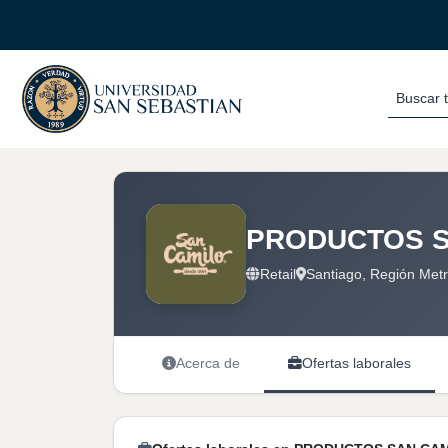
Buscar 
PRODUCTOS S
Retail
Santiago, Región Metr
Acerca de
Ofertas laborales