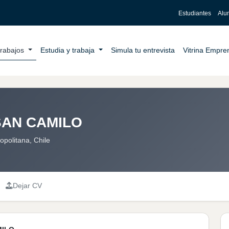
Estudiantes
Alu
trabajos
Estudia y trabaja
Simula tu entrevista
Vitrina Empr
AN CAMILO
opolitana, Chile
Dejar CV