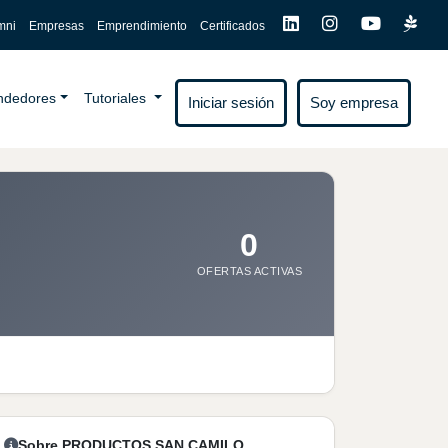
mni
Empresas
Emprendimiento
Certificados
endedores
Tutoriales
Iniciar sesión
Soy empresa
0
OFERTAS ACTIVAS
Sobre PRODUCTOS SAN CAMILO