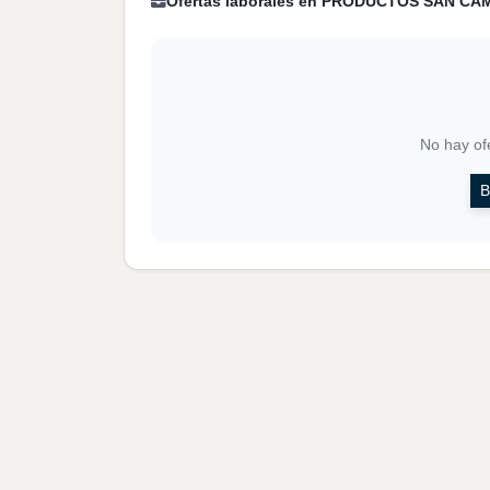
Ofertas laborales en PRODUCTOS SAN CA
No hay ofe
B