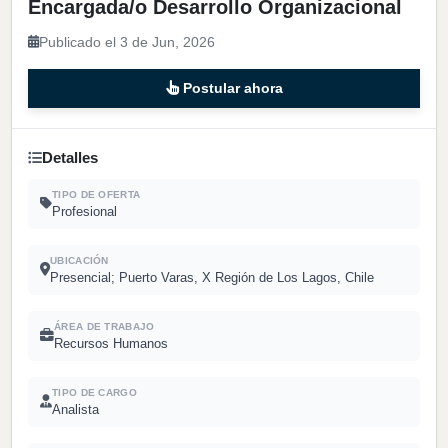
Encargada/o Desarrollo Organizacional
Publicado el 3 de Jun, 2026
Postular ahora
Detalles
TIPO DE OFERTA
Profesional
UBICACIÓN
Presencial; Puerto Varas, X Región de Los Lagos, Chile
ÁREA DE TRABAJO
Recursos Humanos
TIPO DE CARGO
Analista