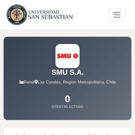
SMU S.A.
Retail
Las Condes, Región Metropolitana, Chile
0
OFERTAS ACTIVAS