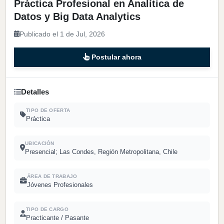
Práctica Profesional en Analítica de
Datos y Big Data Analytics
Publicado el 1 de Jul, 2026
Postular ahora
Detalles
TIPO DE OFERTA
Práctica
UBICACIÓN
Presencial; Las Condes, Región Metropolitana, Chile
ÁREA DE TRABAJO
Jóvenes Profesionales
TIPO DE CARGO
Practicante / Pasante