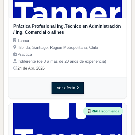
Práctica Profesional Ing.Técnico en Administración
/ Ing. Comercial o afines
Tanner
Híbrida; Santiago, Región Metropolitana, Chile
Práctica
Indiferente (de 0 a más de 20 años de experiencia)
24 de Abr, 2026
Ver oferta
RIAH recomienda