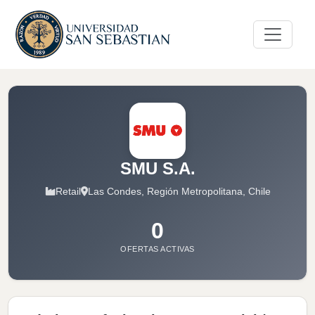
SMU S.A.
Retail
Las Condes, Región Metropolitana, Chile
0
OFERTAS ACTIVAS