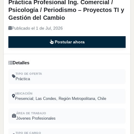
Práctica Profesional Ing. Comercial /
Psicología / Periodismo – Proyectos TI y
Gestión del Cambio
Publicado el 1 de Jul, 2026
Postular ahora
Detalles
TIPO DE OFERTA
Práctica
UBICACIÓN
Presencial; Las Condes, Región Metropolitana, Chile
ÁREA DE TRABAJO
Jóvenes Profesionales
TIPO DE CARGO