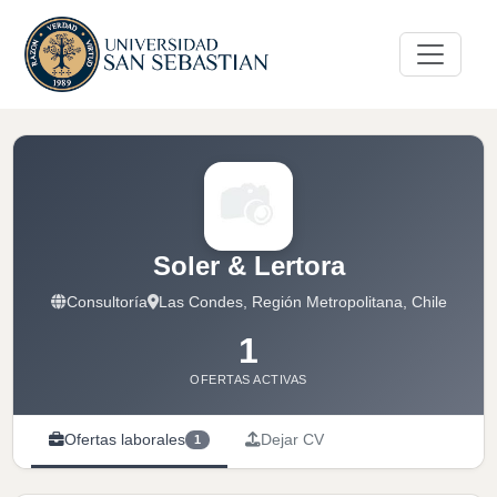
Soler & Lertora
Consultoría
Las Condes, Región Metropolitana, Chile
1
OFERTAS ACTIVAS
Ofertas laborales
Dejar CV
1