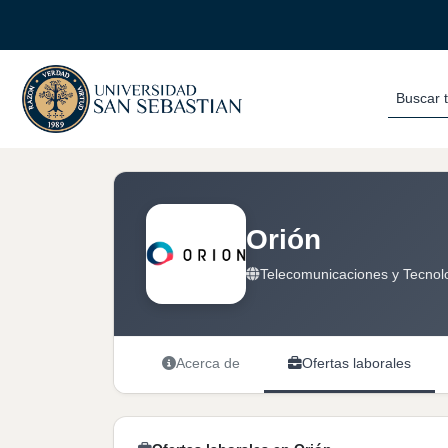
Buscar 
Orión
Telecomunicaciones y Tecnolo
Acerca de
Ofertas laborales