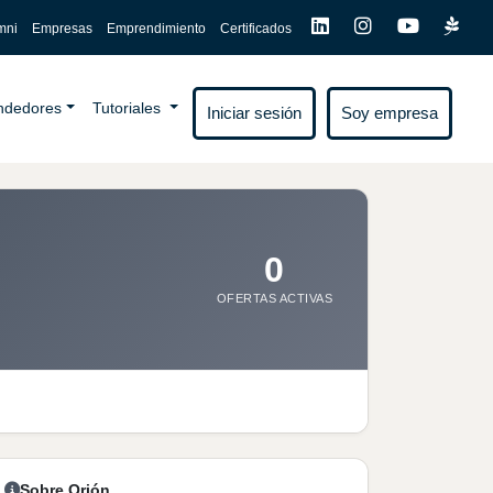
mni
Empresas
Emprendimiento
Certificados
endedores
Tutoriales
Iniciar sesión
Soy empresa
0
OFERTAS ACTIVAS
Sobre Orión