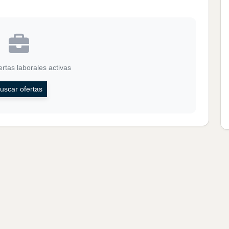
rtas laborales activas
uscar ofertas