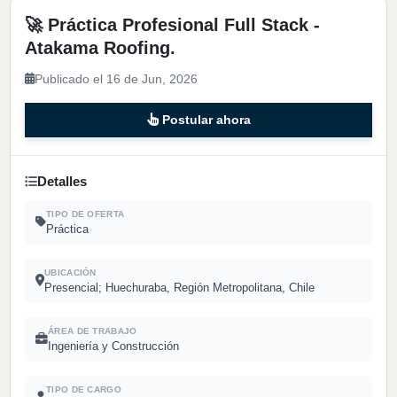
🚀 Práctica Profesional Full Stack -
Atakama Roofing.
Publicado el 16 de Jun, 2026
Postular ahora
Detalles
TIPO DE OFERTA
Práctica
UBICACIÓN
Presencial; Huechuraba, Región Metropolitana, Chile
ÁREA DE TRABAJO
Ingeniería y Construcción
TIPO DE CARGO