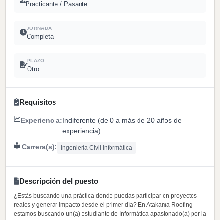
Practicante / Pasante
JORNADA
Completa
PLAZO
Otro
Requisitos
Experiencia:
Indiferente (de 0 a más de 20 años de
experiencia)
Carrera(s):
Ingeniería Civil Informática
Descripción del puesto
¿Estás buscando una práctica donde puedas participar en proyectos
reales y generar impacto desde el primer día? En Atakama Roofing
estamos buscando un(a) estudiante de Informática apasionado(a) por la