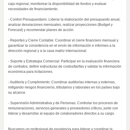
caja regional, monitorear la disponibilidad de fondos y evaluar
necesidades de financiamiento.
- Control Presupuestario: Liderar la elaboración del presupuesto anual,
analizar desviaciones mensuales, realizar proyecciones (Budget y
Forecast) y recomendar planes de acción.
- Reportes y Cierre Contable: Coordinar el cierre financiero mensual y
garantizar la consistencia en el envío de información e informes a la
dirección regional y a la casa matriz internacional.
- Soporte y Estrategia Comercial: Participar en la evaluación financiera
de contratos, definir estructuras de costos/tarifas y validar la información
económica para licitaciones.
- Auditoría y Cumplimiento: Coordinar auditorías internas y externas,
mitigando riesgos financieros, tributarios y laborales en los países bajo
su alcance.
- Supervisión Administrativa y de Personas: Controlar los procesos de
remuneraciones, servicios generales y proveedores críticos, junto con
liderar y desarrollar al equipo de colaboradores directos a su cargo.
Buscamos un profesional de excelencia para liderar y coordinar la