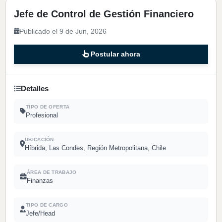
Jefe de Control de Gestión Financiero
Publicado el 9 de Jun, 2026
Postular ahora
Detalles
TIPO DE OFERTA
Profesional
UBICACIÓN
Híbrida; Las Condes, Región Metropolitana, Chile
ÁREA DE TRABAJO
Finanzas
TIPO DE CARGO
Jefe/Head