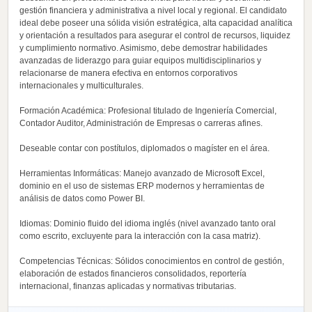
gestión financiera y administrativa a nivel local y regional. El candidato
ideal debe poseer una sólida visión estratégica, alta capacidad analítica
y orientación a resultados para asegurar el control de recursos, liquidez
y cumplimiento normativo. Asimismo, debe demostrar habilidades
avanzadas de liderazgo para guiar equipos multidisciplinarios y
relacionarse de manera efectiva en entornos corporativos
internacionales y multiculturales.
Formación Académica: Profesional titulado de Ingeniería Comercial,
Contador Auditor, Administración de Empresas o carreras afines.
Deseable contar con postítulos, diplomados o magíster en el área.
Herramientas Informáticas: Manejo avanzado de Microsoft Excel,
dominio en el uso de sistemas ERP modernos y herramientas de
análisis de datos como Power BI.
Idiomas: Dominio fluido del idioma inglés (nivel avanzado tanto oral
como escrito, excluyente para la interacción con la casa matriz).
Competencias Técnicas: Sólidos conocimientos en control de gestión,
elaboración de estados financieros consolidados, reportería
internacional, finanzas aplicadas y normativas tributarias.