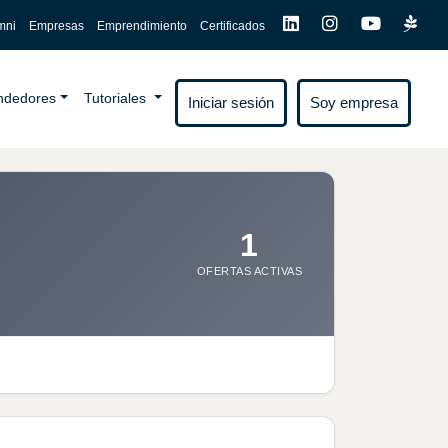
mni
Empresas
Emprendimiento
Certificados
endedores
Tutoriales
Iniciar sesión
Soy empresa
1
OFERTAS ACTIVAS