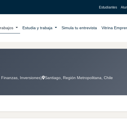
Estudiantes
Alu
trabajos
Estudia y trabaja
Simula tu entrevista
Vitrina Empr
 Finanzas, Inversiones)
Santiago, Región Metropolitana, Chile