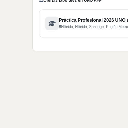
Ofertas laborales en UNO AFP
Práctica Profesional 2026 UNO a
Híbrido; Híbrida; Santiago, Región Metro