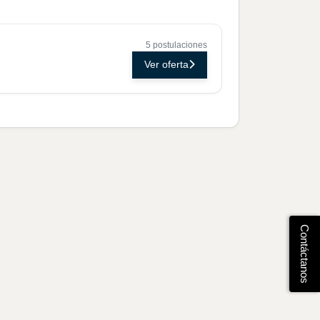
5 postulaciones
Ver oferta
Contáctanos