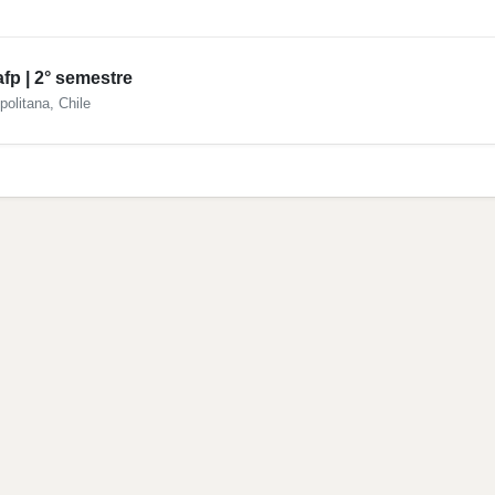
fp | 2° semestre
politana, Chile