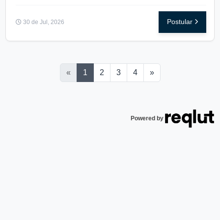
Postular
30 de Jul, 2026
Siguiente
«
1
2
3
4
»
Powered by