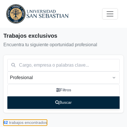
Comuna
Trabajos exclusivos
Encuentra tu siguiente oportunidad profesional
Filtros
Buscar
Buscar
62
trabajos encontrados