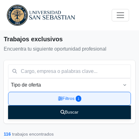
Comuna
Trabajos exclusivos
Encuentra tu siguiente oportunidad profesional
Filtros
1
Buscar
Buscar
116
trabajos encontrados