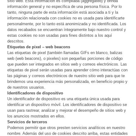
sitio web. Esta información es compilada (aggregated) y brinda
información general y no específica de una persona física. Por lo
tanto, ninguna parte de esta información está asociada a ti y la
información relacionada con cookies no es usada para identificarte
personalmente, por lo tanto está anonimizada y no identificada. Los
datos recabados se encuentran íntegramente bajo nuestro control y
estas cookies no son usadas para fines distintos a los aquí
descritos.
Etiquetas de pixel – web beacons
Las etiquetas de pixel (también llamadas GIFs en blanco, balizas
web (web beacons), o pixeles) son pequeñas porciones de código
que pueden ser integrados en sitios web y correos electrónicos. Las
etiquetas de pixel serán usadas para aprender cómo interactúas con
las páginas y correos electrónicos de nuestro sitio web para que te
brindemos una experiencia más personalizada, en beneficio propio y
de nuestros usuarios.
Identificadores de dispositivo
Un identificador de dispositivo es una etiqueta única usada para
identificar un dispositivo móvil. Los identificadores de dispositivo se
usan para rastrear, analizar y mejorar el desempeño de sitios web y
los anuncios mostrados en ellos.
Servicios de terceros
Podemos permitir que otros presten servicios analíticos en nuestro
nombre. Además del uso de cookies descrito arriba, estas entidades