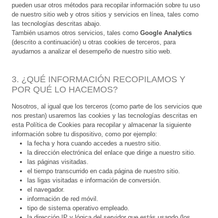
pueden usar otros métodos para recopilar información sobre tu uso
de nuestro sitio web y otros sitios y servicios en línea, tales como
las tecnologías descritas abajo.
También usamos otros servicios, tales como
Google Analytics
(descrito a continuación) u otras cookies de terceros, para
ayudarnos a analizar el desempeño de nuestro sitio web.
3. ¿QUÉ INFORMACIÓN RECOPILAMOS Y
POR QUÉ LO HACEMOS?
Nosotros, al igual que los terceros (como parte de los servicios que
nos prestan) usaremos las cookies y las tecnologías descritas en
esta Política de Cookies para recopilar y almacenar la siguiente
información sobre tu dispositivo, como por ejemplo:
la fecha y hora cuando accedes a nuestro sitio.
la dirección electrónica del enlace que dirige a nuestro sitio.
las páginas visitadas.
el tiempo transcurrido en cada página de nuestro sitio.
las ligas visitadas e información de conversión.
el navegador.
información de red móvil.
tipo de sistema operativo empleado.
la dirección IP y lógica del servidor que estás usando (los