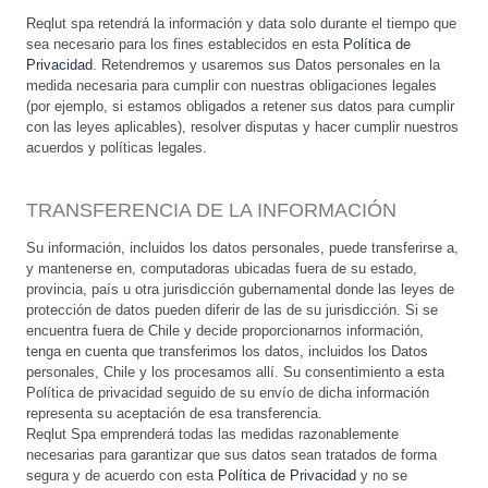
Reqlut spa retendrá la información y data solo durante el tiempo que
sea necesario para los fines establecidos en esta
Política de
Privacidad
. Retendremos y usaremos sus Datos personales en la
medida necesaria para cumplir con nuestras obligaciones legales
(por ejemplo, si estamos obligados a retener sus datos para cumplir
con las leyes aplicables), resolver disputas y hacer cumplir nuestros
acuerdos y políticas legales.
TRANSFERENCIA DE LA INFORMACIÓN
Su información, incluidos los datos personales, puede transferirse a,
y mantenerse en, computadoras ubicadas fuera de su estado,
provincia, país u otra jurisdicción gubernamental donde las leyes de
protección de datos pueden diferir de las de su jurisdicción. Si se
encuentra fuera de Chile y decide proporcionarnos información,
tenga en cuenta que transferimos los datos, incluidos los Datos
personales, Chile y los procesamos allí. Su consentimiento a esta
Política de privacidad seguido de su envío de dicha información
representa su aceptación de esa transferencia.
Reqlut Spa emprenderá todas las medidas razonablemente
necesarias para garantizar que sus datos sean tratados de forma
segura y de acuerdo con esta
Política de Privacidad
y no se