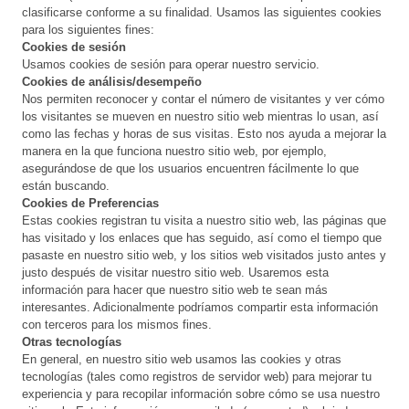
clasificarse conforme a su finalidad. Usamos las siguientes cookies
para los siguientes fines:
Cookies de sesión
Usamos cookies de sesión para operar nuestro servicio.
Cookies de análisis/desempeño
Nos permiten reconocer y contar el número de visitantes y ver cómo
los visitantes se mueven en nuestro sitio web mientras lo usan, así
como las fechas y horas de sus visitas. Esto nos ayuda a mejorar la
manera en la que funciona nuestro sitio web, por ejemplo,
asegurándose de que los usuarios encuentren fácilmente lo que
están buscando.
Cookies de Preferencias
Estas cookies registran tu visita a nuestro sitio web, las páginas que
has visitado y los enlaces que has seguido, así como el tiempo que
pasaste en nuestro sitio web, y los sitios web visitados justo antes y
justo después de visitar nuestro sitio web. Usaremos esta
información para hacer que nuestro sitio web te sean más
interesantes. Adicionalmente podríamos compartir esta información
con terceros para los mismos fines.
Otras tecnologías
En general, en nuestro sitio web usamos las cookies y otras
tecnologías (tales como registros de servidor web) para mejorar tu
experiencia y para recopilar información sobre cómo se usa nuestro