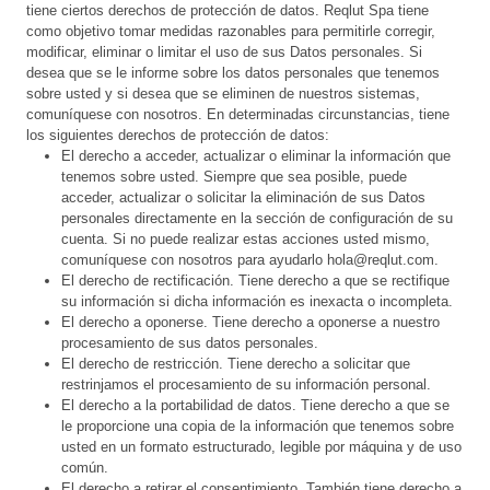
tiene ciertos derechos de protección de datos. Reqlut Spa tiene
como objetivo tomar medidas razonables para permitirle corregir,
modificar, eliminar o limitar el uso de sus Datos personales. Si
desea que se le informe sobre los datos personales que tenemos
sobre usted y si desea que se eliminen de nuestros sistemas,
comuníquese con nosotros. En determinadas circunstancias, tiene
los siguientes derechos de protección de datos:
El derecho a acceder, actualizar o eliminar la información que
tenemos sobre usted. Siempre que sea posible, puede
acceder, actualizar o solicitar la eliminación de sus Datos
personales directamente en la sección de configuración de su
cuenta. Si no puede realizar estas acciones usted mismo,
comuníquese con nosotros para ayudarlo hola@reqlut.com.
El derecho de rectificación. Tiene derecho a que se rectifique
su información si dicha información es inexacta o incompleta.
El derecho a oponerse. Tiene derecho a oponerse a nuestro
procesamiento de sus datos personales.
El derecho de restricción. Tiene derecho a solicitar que
restrinjamos el procesamiento de su información personal.
El derecho a la portabilidad de datos. Tiene derecho a que se
le proporcione una copia de la información que tenemos sobre
usted en un formato estructurado, legible por máquina y de uso
común.
El derecho a retirar el consentimiento. También tiene derecho a