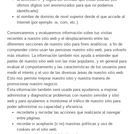
últimos dígitos son anonimizados para que no podamos
identificarte).
el nombre de dominio de nivel superior desde el que accede al
Internet (por ejemplo .ie, com, etc.).
Conservaremos y evaluaremos información sobre tus visitas
recientes a nuestro sitio web y el desplazamiento entre las
diferentes secciones de nuestro sitio para fines analíticos, a fin de
comprender cómo usan las personas nuestro sitio web, para volverlo
más intuitivo. La información también nos ayuda a entender qué
partes de nuestro sitio web son las más populares, y en general para
evaluar el comportamiento y las características de los usuarios para
medir el interés y el uso de las diversas áreas de nuestro sitio web.
Esto nos permite mejorar nuestro sitio y nuestra manera de
promocionar nuestro negocio.
Esta información también será usada para ayudarnos a mejorar,
administrar y diagnosticar problemas con nuestro servidor y sitio
web y para ayudarnos a monitorear el tráfico de nuestro sitio para
poder administrar su capacidad y eficiencia.
recordarte y recordar las acciones que realizaste al navegar
entre páginas.
recordar si aceptaste (o no) nuestras políticas y uso de
cookies en el sitio web.