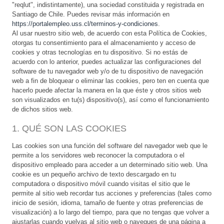
"reqlut", indistintamente), una sociedad constituida y registrada en
Santiago de Chile. Puedes revisar más información en
https://portalempleo.uss.cl/terminos-y-condiciones
.
Al usar nuestro sitio web, de acuerdo con esta Política de Cookies,
otorgas tu consentimiento para el almacenamiento y acceso de
cookies y otras tecnologías en tu dispositivo. Si no estás de
acuerdo con lo anterior, puedes actualizar las configuraciones del
software de tu navegador web y/o de tu dispositivo de navegación
web a fin de bloquear o eliminar las cookies, pero ten en cuenta que
hacerlo puede afectar la manera en la que éste y otros sitios web
son visualizados en tu(s) dispositivo(s), así como el funcionamiento
de dichos sitios web.
1. QUÉ SON LAS COOKIES
Las cookies son una función del software del navegador web que le
permite a los servidores web reconocer la computadora o el
dispositivo empleado para acceder a un determinado sitio web. Una
cookie es un pequeño archivo de texto descargado en tu
computadora o dispositivo móvil cuando visitas el sitio que le
permite al sitio web recordar tus acciones y preferencias (tales como
inicio de sesión, idioma, tamaño de fuente y otras preferencias de
visualización) a lo largo del tiempo, para que no tengas que volver a
ajustarlas cuando vuelvas al sitio web o navegues de una página a