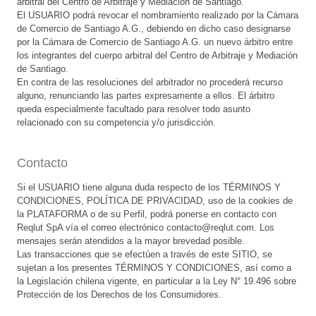
arbitral del Centro de Arbitraje y Mediación de Santiago.
El USUARIO podrá revocar el nombramiento realizado por la Cámara
de Comercio de Santiago A.G., debiendo en dicho caso designarse
por la Cámara de Comercio de Santiago A.G. un nuevo árbitro entre
los integrantes del cuerpo arbitral del Centro de Arbitraje y Mediación
de Santiago.
En contra de las resoluciones del arbitrador no procederá recurso
alguno, renunciando las partes expresamente a ellos. El árbitro
queda especialmente facultado para resolver todo asunto
relacionado con su competencia y/o jurisdicción.
Contacto
Si el USUARIO tiene alguna duda respecto de los TÉRMINOS Y
CONDICIONES, POLÍTICA DE PRIVACIDAD, uso de la cookies de
la PLATAFORMA o de su Perfil, podrá ponerse en contacto con
Reqlut SpA vía el correo electrónico contacto@reqlut.com. Los
mensajes serán atendidos a la mayor brevedad posible.
Las transacciones que se efectúen a través de este SITIO, se
sujetan a los presentes TÉRMINOS Y CONDICIONES, así como a
la Legislación chilena vigente, en particular a la Ley N° 19.496 sobre
Protección de los Derechos de los Consumidores.