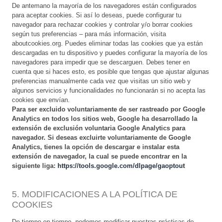
De antemano la mayoría de los navegadores están configurados
para aceptar cookies. Si así lo deseas, puede configurar tu
navegador para rechazar cookies y controlar y/o borrar cookies
según tus preferencias – para más información, visita
aboutcookies.org. Puedes eliminar todas las cookies que ya están
descargadas en tu dispositivo y puedes configurar la mayoría de los
navegadores para impedir que se descarguen. Debes tener en
cuenta que si haces esto, es posible que tengas que ajustar algunas
preferencias manualmente cada vez que visitas un sitio web y
algunos servicios y funcionalidades no funcionarán si no acepta las
cookies que envían.
Para ser excluido voluntariamente de ser rastreado por Google
Analytics en todos los sitios web, Google ha desarrollado la
extensión de exclusión voluntaria Google Analytics para
navegador. Si deseas excluirte voluntariamente de Google
Analytics, tienes la opción de descargar e instalar esta
extensión de navegador, la cual se puede encontrar en la
siguiente liga:
https://tools.google.com/dlpage/gaoptout
5. MODIFICACIONES A LA POLÍTICA DE
COOKIES
De tiempo en tiempo, podemos modificar nuestras prácticas de