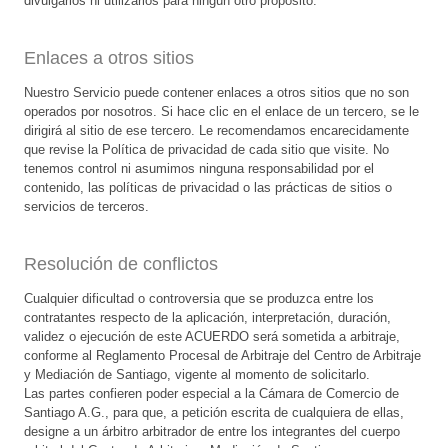
divulgarlos ni utilizarlos para ningún otro propósito.
Enlaces a otros sitios
Nuestro Servicio puede contener enlaces a otros sitios que no son
operados por nosotros. Si hace clic en el enlace de un tercero, se le
dirigirá al sitio de ese tercero. Le recomendamos encarecidamente
que revise la Política de privacidad de cada sitio que visite. No
tenemos control ni asumimos ninguna responsabilidad por el
contenido, las políticas de privacidad o las prácticas de sitios o
servicios de terceros.
Resolución de conflictos
Cualquier dificultad o controversia que se produzca entre los
contratantes respecto de la aplicación, interpretación, duración,
validez o ejecución de este ACUERDO será sometida a arbitraje,
conforme al Reglamento Procesal de Arbitraje del Centro de Arbitraje
y Mediación de Santiago, vigente al momento de solicitarlo.
Las partes confieren poder especial a la Cámara de Comercio de
Santiago A.G., para que, a petición escrita de cualquiera de ellas,
designe a un árbitro arbitrador de entre los integrantes del cuerpo