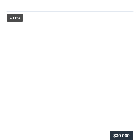
OTRO
$30.000