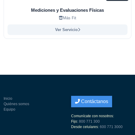
Mediciones y Evaluaciones Físicas
Más Fit
Ver Servicio
Inicio
Contáctanos
Quiénes somos
Equipo
Comunícate con nosotros:
Fijo:
800 771 300
Desde celulares:
600 771 3000