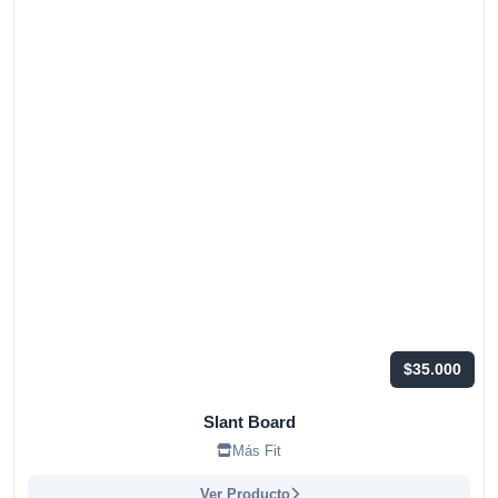
$35.000
Slant Board
Más Fit
Ver Producto