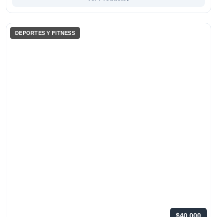
DEPORTES Y FITNESS
$40.000