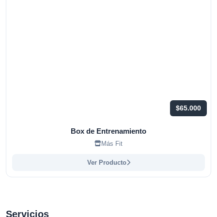
$65.000
Box de Entrenamiento
Más Fit
Ver Producto
Servicios