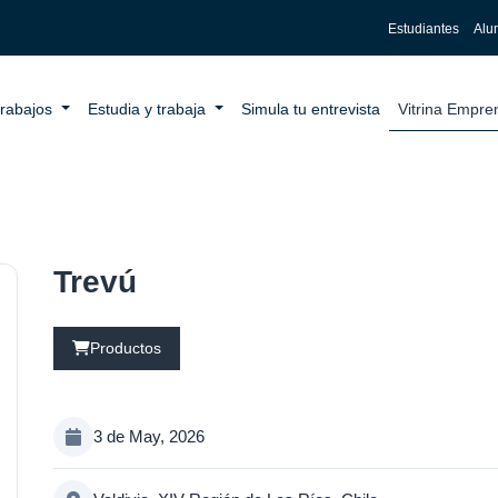
Estudiantes
Alu
trabajos
Estudia y trabaja
Simula tu entrevista
Vitrina Empr
Trevú
Productos
3 de May, 2026