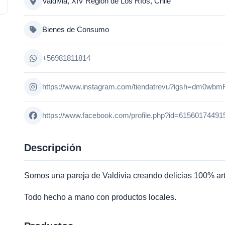
Valdivia, XIV Región de Los Ríos, Chile
Bienes de Consumo
+56981811814
https://www.instagram.com/tiendatrevu?igsh=dm0w
https://www.facebook.com/profile.php?id=61560174
Descripción
Somos una pareja de Valdivia creando delicias 100% ar
Todo hecho a mano con productos locales.