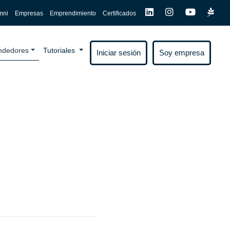
mni
Empresas
Emprendimiento
Certificados
endedores
Tutoriales
Iniciar sesión
Soy empresa