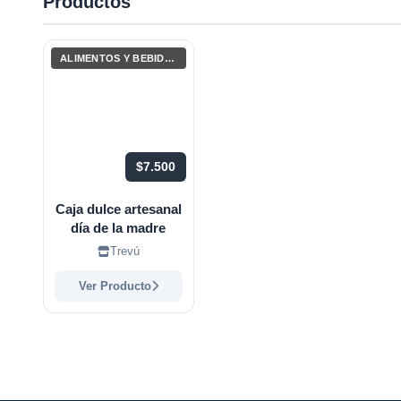
Productos
ALIMENTOS Y BEBIDAS
$7.500
Caja dulce artesanal
día de la madre
Trevú
Ver Producto