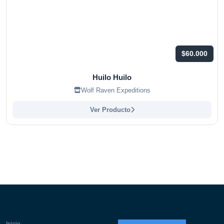
$60.000
Huilo Huilo
Wolf Raven Expeditions
Ver Producto
Inicio