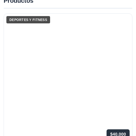
Productos
DEPORTES Y FITNESS
$40.000