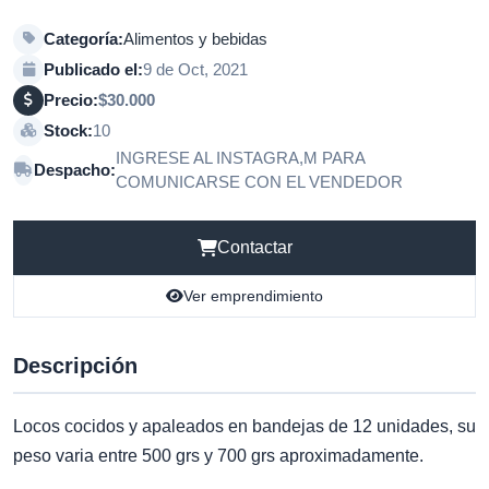
Categoría:
Alimentos y bebidas
Publicado el:
9 de Oct, 2021
Precio:
$30.000
Stock:
10
INGRESE AL INSTAGRA,M PARA
Despacho:
COMUNICARSE CON EL VENDEDOR
Contactar
Ver emprendimiento
Descripción
Locos cocidos y apaleados en bandejas de 12 unidades, su
peso varia entre 500 grs y 700 grs aproximadamente.