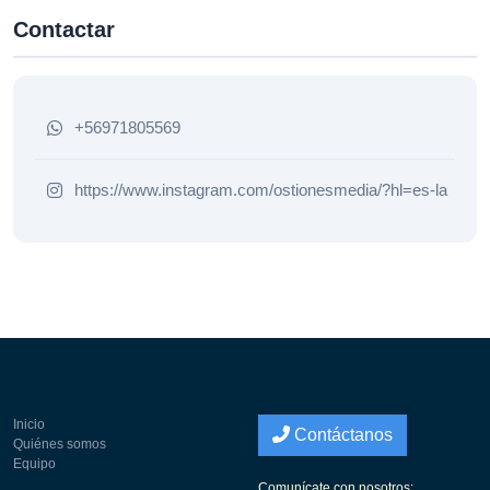
Contactar
+56971805569
https://www.instagram.com/ostionesmedia/?hl=es-la
Inicio
Contáctanos
Quiénes somos
Equipo
Comunícate con nosotros: