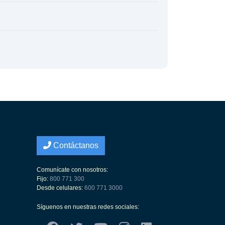
Contáctanos
Comunícate con nosotros:
Fijo:
800 771 300
Desde celulares:
600 771 3000
Síguenos en nuestras redes sociales: