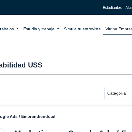
Estudiantes
Alu
trabajos
Estudia y trabaja
Simula tu entrevista
Vitrina Empr
eabilidad USS
ogle Ads / Emprendiendo.cl