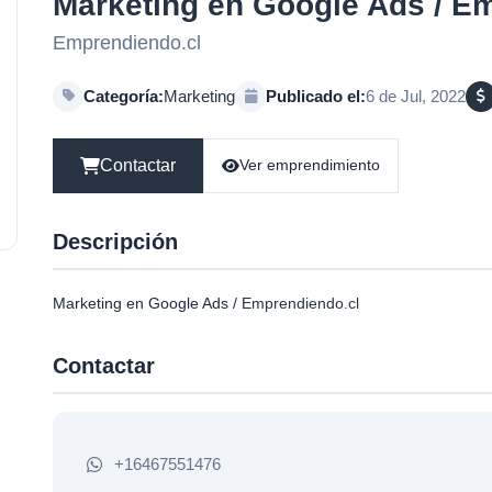
Marketing en Google Ads / E
Emprendiendo.cl
Categoría:
Marketing
Publicado el:
6 de Jul, 2022
Contactar
Ver emprendimiento
Descripción
Marketing en Google Ads /
Emprendiendo.cl
Contactar
+16467551476