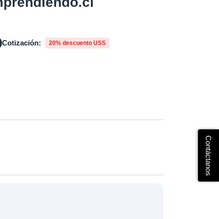
mprendiendo.cl
Cotización:
20% descuento USS
Contáctanos