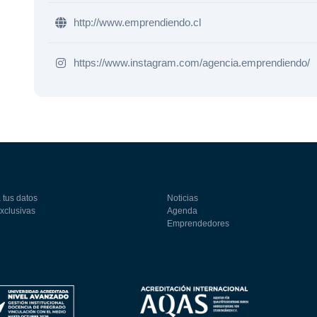
http://www.emprendiendo.cl
https://www.instagram.com/agencia.emprendiendo/
 tus datos
Noticias
exclusivas
Agenda
Emprendedores