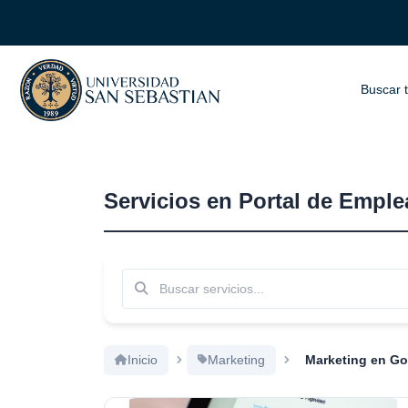
Más nuevos
Buscar 
Servicios en Portal de Empl
Buscar
Inicio
Marketing
Marketing en Go