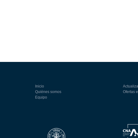
Inicio
Actualiza
Quiénes somos
Ofertas 
Equipo