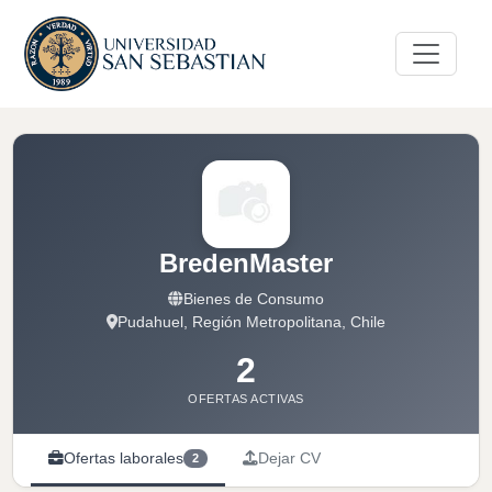
BredenMaster
Bienes de Consumo
Pudahuel, Región Metropolitana, Chile
2
OFERTAS ACTIVAS
Ofertas laborales
Dejar CV
2