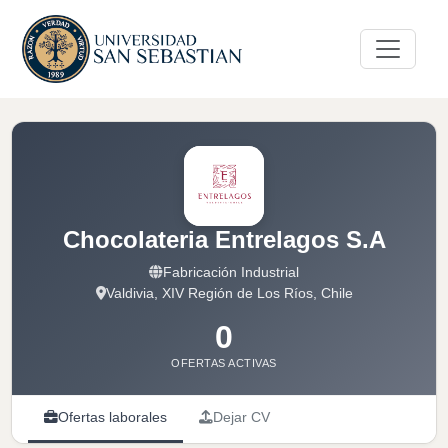
Chocolateria Entrelagos S.A
Fabricación Industrial
Valdivia, XIV Región de Los Ríos, Chile
0
OFERTAS ACTIVAS
Ofertas laborales
Dejar CV