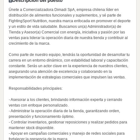
Descripción del puesto
Únete a Comercializadora Dimadi SpA, empresa chilena líder en
distribución de alimentos funcionales y suplementos, y sé parte de
FightingSport Nutrition, nuestra marca enfocada en promover el deporte
y un estilo de vida saludable. Buscamos un(a) Administrador(a) de
Tienda y Asesor(a) Comercial con energía, iniciativa y pasión por las
ventas para liderar la operación diaria de nuestra tienda y contribuir al
crecimiento de la marca.
Como parte de nuestro equipo, tendrás la oportunidad de desarrollar tu
carrera en un entorno dinámico, con estabilidad laboral y capacitación
constante. Serás un actor clave en la experiencia de nuestros clientes,
asegurando una atención de excelencia y colaborando en la
implementación de estrategias comerciales que impulsen las ventas.
Responsabilidades principales:
- Asesorar a los clientes, brindando información experta y cerrando
ventas con enfoque personalizado.
- Administrar la operación diaria de la tienda, garantizando orden,
presentación y funcionamiento óptimo.
- Controlar inventarios, gestionar reposiciones y realizar pedidos para
mantener stock disponible.
- Apoyar en campañas comerciales y manejo de redes sociales para
fortalecer la presencia de la marca.