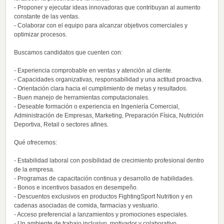
- Proponer y ejecutar ideas innovadoras que contribuyan al aumento
constante de las ventas.
- Colaborar con el equipo para alcanzar objetivos comerciales y
optimizar procesos.
Buscamos candidatos que cuenten con:
- Experiencia comprobable en ventas y atención al cliente.
- Capacidades organizativas, responsabilidad y una actitud proactiva.
- Orientación clara hacia el cumplimiento de metas y resultados.
- Buen manejo de herramientas computacionales.
- Deseable formación o experiencia en Ingeniería Comercial,
Administración de Empresas, Marketing, Preparación Física, Nutrición
Deportiva, Retail o sectores afines.
Qué ofrecemos:
- Estabilidad laboral con posibilidad de crecimiento profesional dentro
de la empresa.
- Programas de capacitación continua y desarrollo de habilidades.
- Bonos e incentivos basados en desempeño.
- Descuentos exclusivos en productos FightingSport Nutrition y en
cadenas asociadas de comida, farmacias y vestuario.
- Acceso preferencial a lanzamientos y promociones especiales.
- Un ambiente de trabajo inclusivo, motivador y colaborativo.