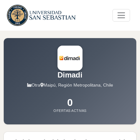
Dimadi
Otra
Maipú, Región Metropolitana, Chile
0
OFERTAS ACTIVAS