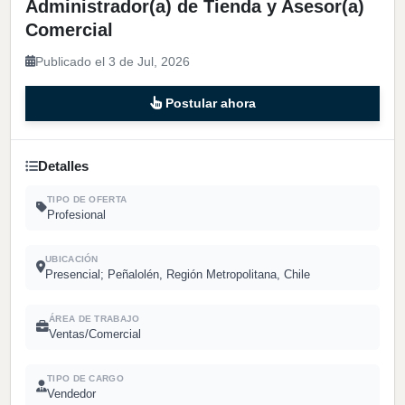
Administrador(a) de Tienda y Asesor(a)
Comercial
Publicado el 3 de Jul, 2026
Postular ahora
Detalles
TIPO DE OFERTA
Profesional
UBICACIÓN
Presencial; Peñalolén, Región Metropolitana, Chile
ÁREA DE TRABAJO
Ventas/Comercial
TIPO DE CARGO
Vendedor