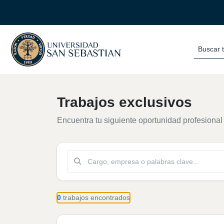
Comuna
Buscar 
Trabajos exclusivos
Encuentra tu siguiente oportunidad profesional
Buscar
0
trabajos encontrados