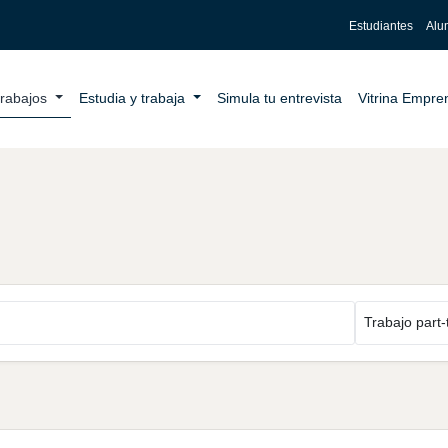
Estudiantes
Alu
trabajos
Estudia y trabaja
Simula tu entrevista
Vitrina Empr