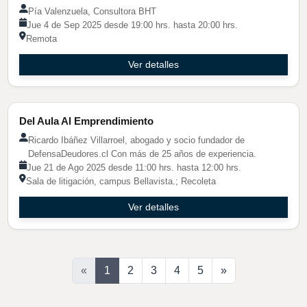
Pía Valenzuela, Consultora BHT
Jue 4 de Sep 2025 desde 19:00 hrs. hasta 20:00 hrs.
Remota
Ver detalles
Charla Tendencia
Del Aula Al Emprendimiento
Ricardo Ibáñez Villarroel, abogado y socio fundador de
DefensaDeudores.cl Con más de 25 años de experiencia.
Jue 21 de Ago 2025 desde 11:00 hrs. hasta 12:00 hrs.
Sala de litigación, campus Bellavista.; Recoleta
Ver detalles
Siguiente
«
1
2
3
4
5
»