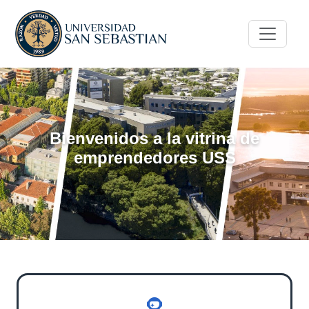
Bienvenidos a la vitrina de
emprendedores USS