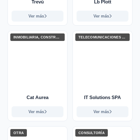
Trevú
Lb Plott
Ver más
Ver más
INMOBILIARIA, CONSTRUCCIÓN E INGENIERÍA
TELECOMUNICACIONES Y TECNOLOGÍAS DE LA INFORMACIÓN
Cat Aurea
IT Solutions SPA
Ver más
Ver más
OTRA
CONSULTORÍA