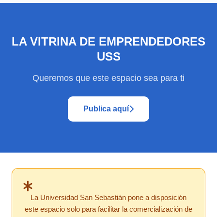
LA VITRINA DE EMPRENDEDORES
USS
Queremos que este espacio sea para ti
Publica aquí
La Universidad San Sebastián pone a disposición
este espacio solo para facilitar la comercialización de