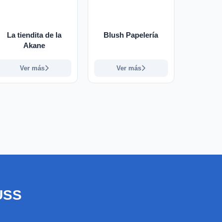
La tiendita de la
Blush Papelería
Akane
Ver más
Ver más
ente
USS