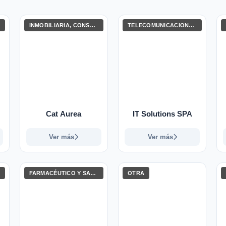
INMOBILIARIA, CONSTRUCCIÓN E INGENIERÍA
TELECOMUNICACIONES Y TECNOLOGÍAS DE LA INFORMACIÓN
Cat Aurea
IT Solutions SPA
Ver más
Ver más
FARMACÉUTICO Y SALUD
OTRA