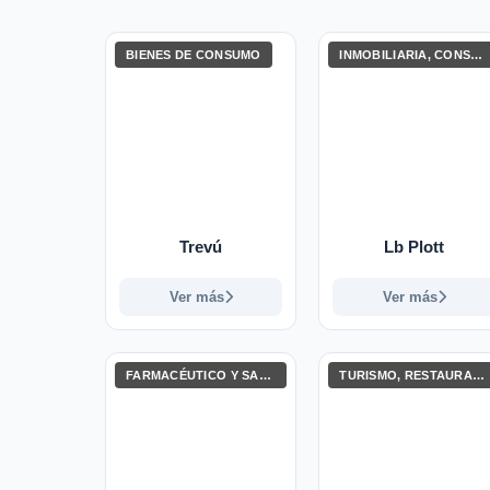
BIENES DE CONSUMO
INMOBILIARIA, CONSTRUCCIÓN E INGENIERÍA
Trevú
Lb Plott
Ver más
Ver más
FARMACÉUTICO Y SALUD
TURISMO, RESTAURANTES Y ENTRETENIMIENTO