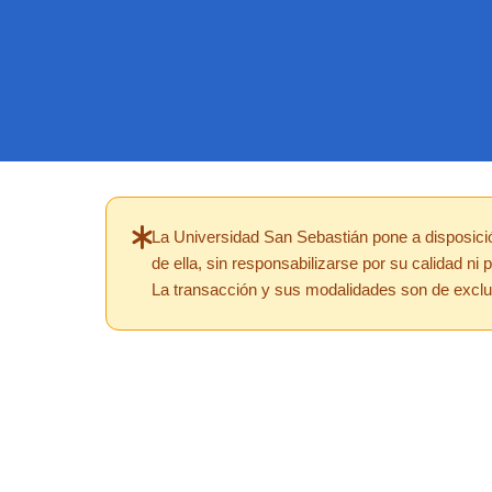
La Universidad San Sebastián pone a disposición
de ella, sin responsabilizarse por su calidad ni 
La transacción y sus modalidades son de exclusi