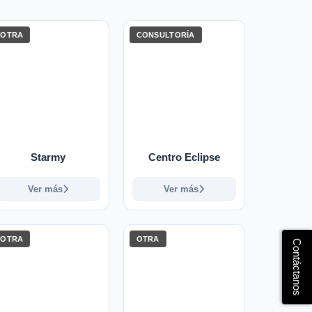
OTRA
CONSULTORÍA
Starmy
Centro Eclipse
Ver más
Ver más
OTRA
OTRA
Contáctanos