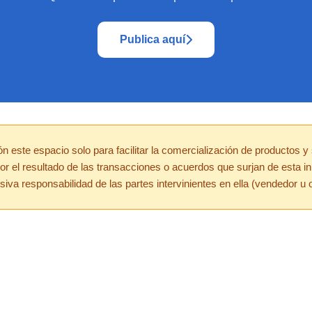
Publica aquí
 este espacio solo para facilitar la comercialización de productos y
por el resultado de las transacciones o acuerdos que surjan de esta ini
va responsabilidad de las partes intervinientes en ella (vendedor u 