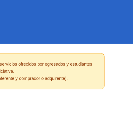
 servicios ofrecidos por egresados y estudiantes
ciativa.
oferente y comprador o adquirente).