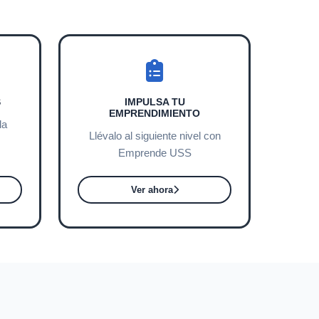
S
IMPULSA TU
EMPRENDIMIENTO
la
Llévalo al siguiente nivel con
Emprende USS
Ver ahora