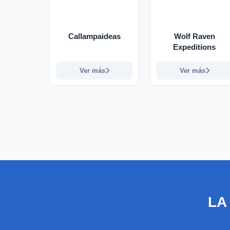
Callampaideas
Wolf Raven
Expeditions
Ver más
Ver más
LA